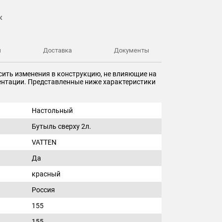
к
ы
Доставка
Документы
сить изменения в конструкцию, не влияющие на
ментации. Представленные ниже характеристики
Настольный
Бутыль сверху 2л.
VATTEN
Да
красный
Россия
155
155