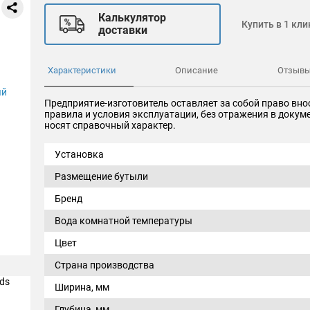
Калькулятор
Купить в 1 кли
доставки
Характеристики
Описание
Отзыв
Предприятие-изготовитель оставляет за собой право вно
правила и условия эксплуатации, без отражения в доку
носят справочный характер.
Установка
Размещение бутыли
Бренд
Вода комнатной температуры
Цвет
Страна производства
Ширина, мм
Глубина, мм