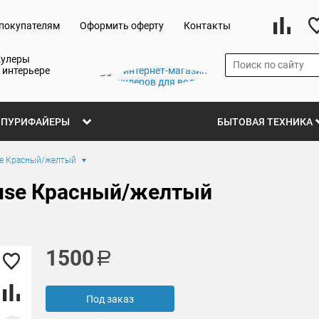
покупателям
Оформить оферту
Контакты
Кулеры
 интерьере
ПУРИФАЙЕРЫ
БЫТОВАЯ ТЕХНИКА
se Красный/желтый
ouse Красный/желтый
1500
Под заказ