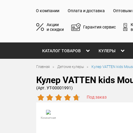
О компании
Оплата и доставка
Оптовым 
Акции
Гарантия сервис
и скидки
в
КАТАЛОГ ТОВАРОВ
КУЛЕРЫ
Главная
Детские кулеры
Кулер VATTEN kids Mou
Кулер VATTEN kids M
(Арт. УТ-00001991)
Под заказ
Комнатная