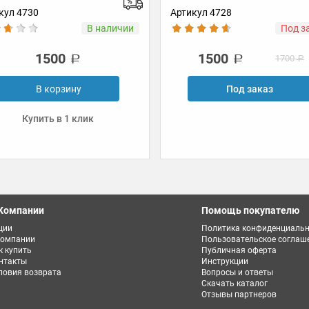
Артикул 4728
Артикул 4905
и
Под заказ
1500
1500
1700
Под заказ
Под 
Компании
Помощь покупателю
ции
Политика конфиденциальн
компании
Пользовательское соглаш
к купить
Публичная оферта
нтакты
Инструкции
ловия возврата
Вопросы и ответы
Скачать каталог
Отзывы партнеров