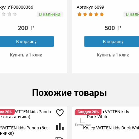
Артикул 6099
Артикул 5594
В наличии
500
300
В корзину
В корз
Купить в 1 клик
Купить в 1
Похожие товары
Скидка 20%
Скидка 20%
Комнатная
Комнатная
Кулер VATTEN kids Duck White
Кулер VATTEN k