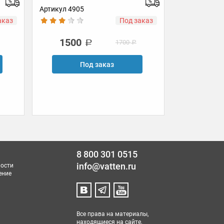
Артикул 4730
Под заказ
В наличии
1500
1700
заказ
В корзину
Купить в 1 клик
8 800 301 0515
info@vatten.ru
ости
ение
Все права на материалы,
находящиеся на сайте,