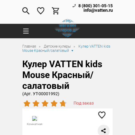
8 (800) 301-05-15
info@vatten.ru
Главная
Детские кулеры
Кулер VATTEN kids
Mouse Красный/салатовый
Кулер VATTEN kids
Mouse Красный/
салатовый
(Арт. УТ-00001992)
Под заказ
Комнатная