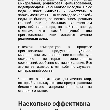
минеральная, родниковая, фильтрованная,
водопроводная, из обычного колодца. Плюс
вода бывает
«мягкая»
и
«жесткая»
в
зависимости от PH. На самом деле «плохой»
воды не бывает, за исключением реально
грязной или с большим количеством
примесей типа хлора, но, забегая вперед,
отметим, что самой лучшей для
приготовления пищи остается именно
родниковая вода.
Высокая температура в процессе
приготовления продуктов убивает
микроорганизмы, а кипячение способствует
оседанию некоторых минеральных
соединений, особенно магния и кальция. Все
это делает жидкость «мягкой», но ухудшает
минеральный состав.
Чаще всего портит вкус еды именно
хлор
,
который используется для предотвращения
биологического загрязнения воды на
станциях очистки.
Насколько эффективна