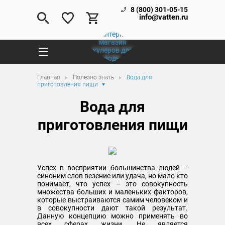
8 (800) 301-05-15
info@vatten.ru
Главная
Полезно знать
Вода для
приготовления пищи
Вода для
приготовления пищи
Успех в восприятии большинства людей –
синоним слов везение или удача, но мало кто
понимает, что успех – это совокупность
множества больших и маленьких факторов,
которые выстраиваются самим человеком и
в совокупности дают такой результат.
Данную концепцию можно применять во
всех сферах жизни. Не является