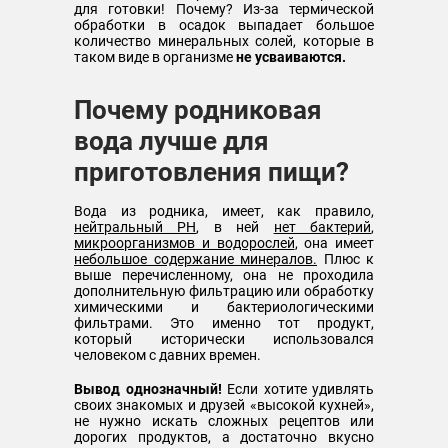
для готовки! Почему? Из-за термической
обработки в осадок выпадает большое
количество минеральных солей, которые в
таком виде в организме
не усваиваются.
Почему родниковая
вода лучше для
приготовления пищи?
Вода из родника, имеет, как правило,
нейтральный PH
, в ней
нет бактерий
,
микроорганизмов и водорослей
, она имеет
небольшое содержание минералов.
Плюс к
выше перечисленному, она не проходила
дополнительную фильтрацию или обработку
химическими и бактериологическими
фильтрами. Это именно тот продукт,
который исторически использовался
человеком с давних времен.
Вывод однозначный!
Если хотите удивлять
своих знакомых и друзей «высокой кухней»,
не нужно искать сложных рецептов или
дорогих продуктов, а достаточно вкусно