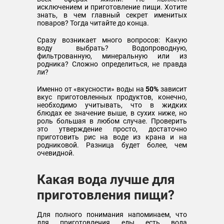
исключением и приготовление пищи. Хотите
знать, в чем главный секрет именитых
поваров? Тогда читайте до конца.
Сразу возникает много вопросов: Какую
воду выбрать? Водопроводную,
фильтрованную, минеральную или из
родника? Сложно определиться, не правда
ли?
Именно от «вкусности» воды на
50%
зависит
вкус приготовленных продуктов, конечно,
необходимо учитывать, что в жидких
блюдах ее значение выше, в сухих ниже, но
роль большая в любом случае. Проверить
это утверждение просто, достаточно
приготовить рис на воде из крана и на
родниковой. Разница будет более, чем
очевидной.
Какая вода лучше для
приготовления пищи?
Для полного понимания напоминаем, что
для приготовления еды есть вода