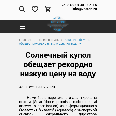
8 (800) 301-05-15
info@vatten.ru
Главная
Полезно знать
Солнечный купол
обещает рекордно низкую цену на воду
Солнечный купол
обещает рекордно
низкую цену на воду
Aquatech, 04-02-2020
Нами была переведена и адаптирована
статья (Solar 'dome' promises carbon-neutral
answer to desalination) из информационного
бюллетеня "Акватех" (Aquatech) с экспертной
оценкой Генерального директора