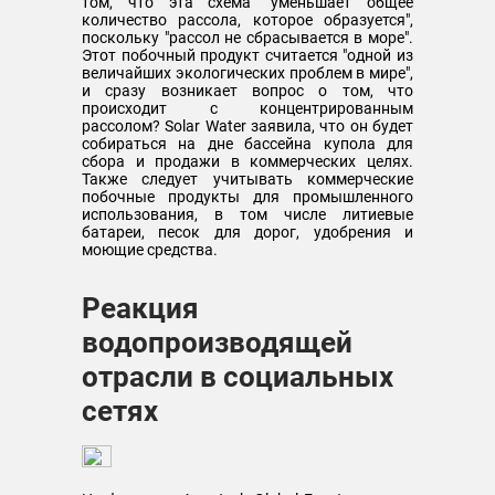
том, что эта схема "уменьшает общее
количество рассола, которое образуется",
поскольку "рассол не сбрасывается в море".
Этот побочный продукт считается "одной из
величайших экологических проблем в мире",
и сразу возникает вопрос о том, что
происходит с концентрированным
рассолом? Solar Water заявила, что он будет
собираться на дне бассейна купола для
сбора и продажи в коммерческих целях.
Также следует учитывать коммерческие
побочные продукты для промышленного
использования, в том числе литиевые
батареи, песок для дорог, удобрения и
моющие средства.
Реакция
водопроизводящей
отрасли в социальных
сетях