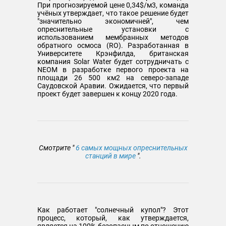
При прогнозируемой цене 0,34$/м3, команда
учёных утверждает, что такое решение будет
"значительно экономичней", чем
опреснительные установки с
использованием мембранных методов
обратного осмоса (RO). Разработанная в
Университете Крэнфилда, британская
компания Solar Water будет сотрудничать с
NEOM в разработке первого проекта на
площади 26 500 км2 на северо-западе
Саудовской Аравии. Ожидается, что первый
проект будет завершен к концу 2020 года.
Смотрите "
6 самых мощных опреснительных
станций в мире
".
Как работает "солнечный купол"? Этот
процесс, который, как утверждается,