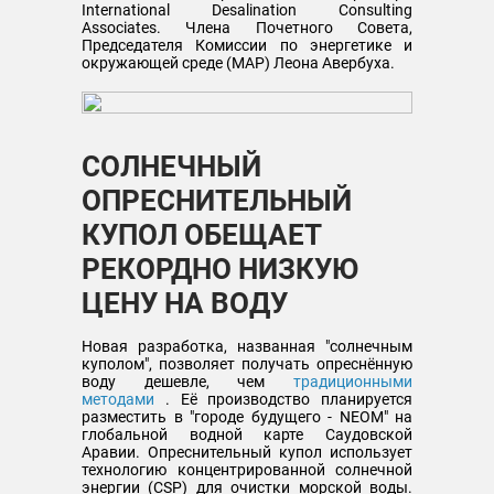
International Desalination Consulting
Associates. Члена Почетного Совета,
Председателя Комиссии по энергетике и
окружающей среде (МАР) Леона Авербуха.
СОЛНЕЧНЫЙ
ОПРЕСНИТЕЛЬНЫЙ
КУПОЛ ОБЕЩАЕТ
РЕКОРДНО НИЗКУЮ
ЦЕНУ НА ВОДУ
Новая разработка, названная "солнечным
куполом", позволяет получать опреснённую
воду дешевле, чем
традиционными
методами
. Её производство планируется
разместить в "городе будущего - NEOM" на
глобальной водной карте Саудовской
Аравии. Опреснительный купол использует
технологию концентрированной солнечной
энергии (CSP) для очистки морской воды.