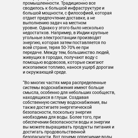
промышленности. Традиционно все
сводилось к большой инфраструктуре и
большой мощности, с философией, которая
отдает предпочтение доставке, а не
выполнению задач на местном
уровне. Однако у этого было несколько
недостатков. Например, в Индии крупные
угольные электростанции производят
энергию, которая затем поставляется по
всей стране, теряя 50-70% ее при
передаче. Между тем, большинство людей,
живущих в городах, получают воду с
помощью водовозов, которые сжигают
ископаемое топливо, нанося ущерб дорогам
и окружающей среде.
“Во многих частях мира распределенные
системы водоснабжения имеют больше
смысла, особенно для небольших сообществ,
находящихся в глуши. Создавая
собственную систему водоснабжения, вы
также достигаете энергетической
безопасности, поскольку энергия
необходима для воды. Более того, при
обеспечении безопасности воды и энергии
вы можете выращивать продукты питания и
достигать продовольственной
безопасности. Вот почему опреснение воды