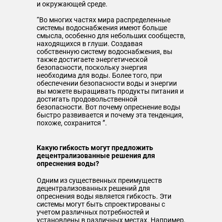
и окружающей среде.
“Во многих частях мира распределенные
системы водоснабжения имеют больше
смысла, особенно для небольших сообществ,
находящихся в глуши. Создавая
собственную систему водоснабжения, вы
также достигаете энергетической
безопасности, поскольку энергия
необходима для воды. Более того, при
обеспечении безопасности воды и энергии
вы можете выращивать продукты питания и
достигать продовольственной
безопасности. Вот почему опреснение воды
быстро развивается и почему эта тенденция,
похоже, сохранится ”.
Какую гибкость могут предложить
децентрализованные решения для
опреснения воды?
Одним из существенных преимуществ
децентрализованных решений для
опреснения воды является гибкость. Эти
системы могут быть спроектированы с
учетом различных потребностей и
установлены в различных местах. Например,