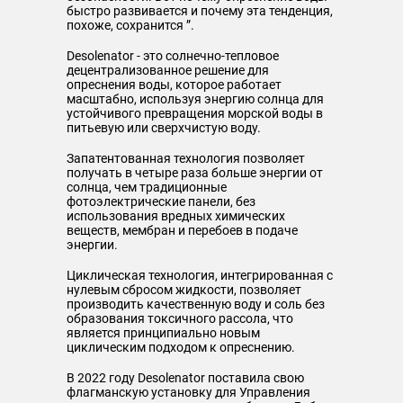
быстро развивается и почему эта тенденция,
похоже, сохранится ”.
Desolenator - это солнечно-тепловое
децентрализованное решение для
опреснения воды, которое работает
масштабно, используя энергию солнца для
устойчивого превращения морской воды в
питьевую или сверхчистую воду.
Запатентованная технология позволяет
получать в четыре раза больше энергии от
солнца, чем традиционные
фотоэлектрические панели, без
использования вредных химических
веществ, мембран и перебоев в подаче
энергии.
Циклическая технология, интегрированная с
нулевым сбросом жидкости, позволяет
производить качественную воду и соль без
образования токсичного рассола, что
является принципиально новым
циклическим подходом к опреснению.
В 2022 году Desolenator поставила свою
флагманскую установку для Управления