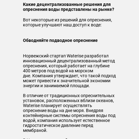
Какие децентрализованные решения для
опреснения воды представлены на рынке?
Вот некоторые из решений для опреснения,
которые улучшают наш доступ к воде:
Обводняйте подводное опреснение
Норвежский стартап Waterise разработал
инновационный децентрализованный метод
опреснения, который работает на глубине
400 метров под водой на морском
дне. Компания утверждает, что такой подход
может привести к значительной экономии
энергии и занимаемой площади.
В отличие от традиционных опреснительных
установок, расположенных вблизи океанов,
Waterise планирует осуществлять
опреснение воды на дне моря. Внедряя
контейнерные системы опреснения воды под
водой, компания использует естественное
гидростатическое давление перед
мембраной.