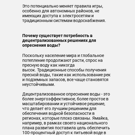
Это потенциально меняет правила игры,
особенно для автономных районов, не
имеющих доступа к электросетям и
традиционным системам водоснабжения.
Почему существует потребность в
децентрализованных решениях для
опреснения воды?
Поскольку население мира и глобальное
потепление продолжают расти, спрос на
пресную воду как никогда
высок. Традиционные способы получения
пресной воды, такие как использование рек
и подземных запасов, все чаще становятся
неустойчивыми.
Децентрализованное опреснение воды - это
более энергоэффективное, более простое в
масштабировании и устойчивое решение,
что делает его лучшим решением для
обеспечения водной безопасности в
регионах, которые плохо связаны. Ямайка,
например, в рамках своего национального
плана развития поставила цель обеспечить
100-процентный доступ к питьевой воде в