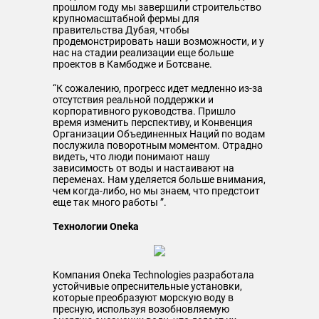
прошлом году мы завершили строительство
крупномасштабной фермы для
правительства Дубая, чтобы
продемонстрировать наши возможности, и у
нас на стадии реализации еще больше
проектов в Камбодже и Ботсване.
“К сожалению, прогресс идет медленно из-за
отсутствия реальной поддержки и
корпоративного руководства. Пришло
время изменить перспективу, и Конвенция
Организации Объединенных Наций по водам
послужила поворотным моментом. Отрадно
видеть, что люди понимают нашу
зависимость от воды и настаивают на
переменах. Нам уделяется больше внимания,
чем когда-либо, но мы знаем, что предстоит
еще так много работы ”.
Технологии Oneka
Компания Oneka Technologies разработала
устойчивые опреснительные установки,
которые преобразуют морскую воду в
пресную, используя возобновляемую