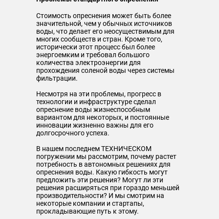
Стоимость опреснения может быть более
значительной, чем у обычных источников
воды, что делает его неосуществимым для
многих сообществ и стран. Кроме того,
исторически этот процесс был более
энергоемким и требовал большого
количества электроэнергии для
прохождения соленой воды через системы
фильтрации.
Несмотря на эти проблемы, прогресс в
технологии и инфраструктуре сделал
опреснение воды жизнеспособным
вариантом для некоторых, и постоянные
инновации жизненно важны для его
долгосрочного успеха.
В нашем последнем ТЕХНИЧЕСКОМ
погружении мы рассмотрим, почему растет
потребность в автономных решениях для
опреснения воды. Какую гибкость могут
предложить эти решения? Могут ли эти
решения расширяться при гораздо меньшей
производительности? И мы смотрим на
некоторые компании и стартапы,
прокладывающие путь к этому.