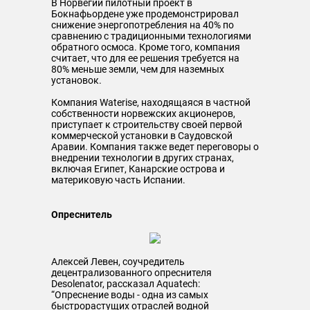
В Норвегии пилотный проект в
Бокнафьордене уже продемонстрировал
снижение энергопотребления на 40% по
сравнению с традиционными технологиями
обратного осмоса. Кроме того, компания
считает, что для ее решения требуется на
80% меньше земли, чем для наземных
установок.
Компания Waterise, находящаяся в частной
собственности норвежских акционеров,
приступает к строительству своей первой
коммерческой установки в Саудовской
Аравии. Компания также ведет переговоры о
внедрении технологии в других странах,
включая Египет, Канарские острова и
материковую часть Испании.
Опреснитель
Алексей Левен, соучредитель
децентрализованного опреснителя
Desolenator, рассказал Aquatech:
“Опреснение воды - одна из самых
быстрорастущих отраслей водной