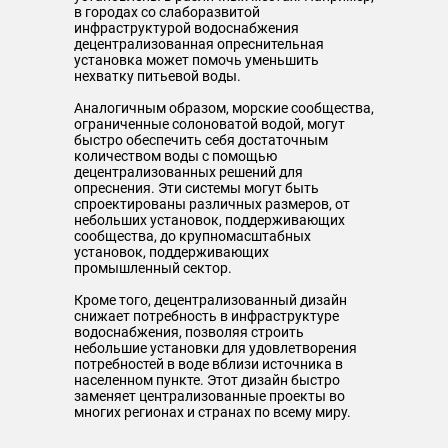
в городах со слаборазвитой
инфраструктурой водоснабжения
децентрализованная опреснительная
установка может помочь уменьшить
нехватку питьевой воды.
Аналогичным образом, морские сообщества,
ограниченные солоноватой водой, могут
быстро обеспечить себя достаточным
количеством воды с помощью
децентрализованных решений для
опреснения. Эти системы могут быть
спроектированы различных размеров, от
небольших установок, поддерживающих
сообщества, до крупномасштабных
установок, поддерживающих
промышленный сектор.
Кроме того, децентрализованный дизайн
снижает потребность в инфраструктуре
водоснабжения, позволяя строить
небольшие установки для удовлетворения
потребностей в воде вблизи источника в
населенном пункте. Этот дизайн быстро
заменяет централизованные проекты во
многих регионах и странах по всему миру.