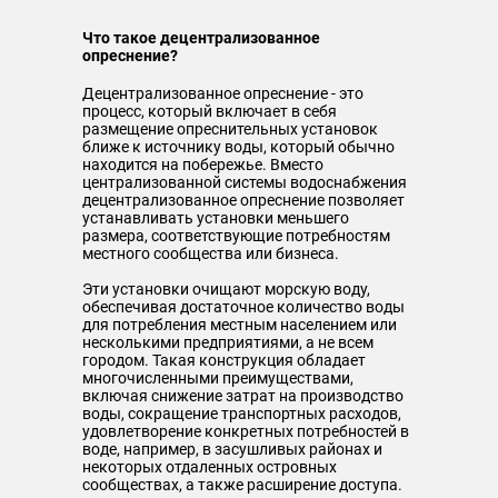
Что такое децентрализованное
опреснение?
Децентрализованное опреснение - это
процесс, который включает в себя
размещение опреснительных установок
ближе к источнику воды, который обычно
находится на побережье. Вместо
централизованной системы водоснабжения
децентрализованное опреснение позволяет
устанавливать установки меньшего
размера, соответствующие потребностям
местного сообщества или бизнеса.
Эти установки очищают морскую воду,
обеспечивая достаточное количество воды
для потребления местным населением или
несколькими предприятиями, а не всем
городом. Такая конструкция обладает
многочисленными преимуществами,
включая снижение затрат на производство
воды, сокращение транспортных расходов,
удовлетворение конкретных потребностей в
воде, например, в засушливых районах и
некоторых отдаленных островных
сообществах, а также расширение доступа.