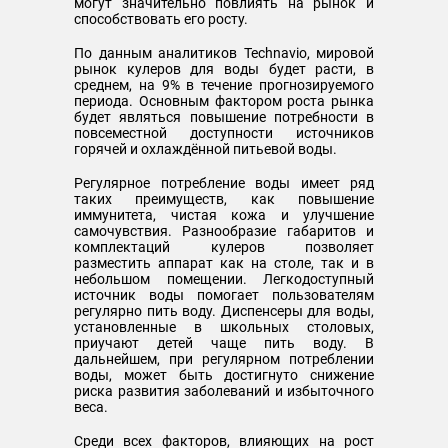
могут значительно повлиять на рынок и
способствовать его росту.
По данным аналитиков Technavio, мировой
рынок кулеров для воды будет расти, в
среднем, на 9% в течение прогнозируемого
периода. Основным фактором роста рынка
будет являться повышение потребности в
повсеместной доступности источников
горячей и охлаждённой питьевой воды.
Регулярное потребление воды имеет ряд
таких преимуществ, как повышение
иммунитета, чистая кожа и улучшение
самочувствия. Разнообразие габаритов и
комплектаций кулеров позволяет
разместить аппарат как на столе, так и в
небольшом помещении. Легкодоступный
источник воды помогает пользователям
регулярно пить воду. Диспенсеры для воды,
установленные в школьных столовых,
приучают детей чаще пить воду. В
дальнейшем, при регулярном потреблении
воды, может быть достигнуто снижение
риска развития заболеваний и избыточного
веса.
Среди всех факторов, влияющих на рост