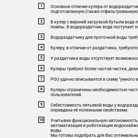
Основное отличие кулера от водораздатчи
подготовленную (также отфильтрованную)
В кулер с верхней загрузкой бутыли вода 
помпы. В водораздатчик вода поступает п
Водораздатчику для проточной воды требу
Кулеру, в отличие от раздатчика, требуют
У раздатчика воды отсутствует возможнос
Кулеры требуют более частой чистки, дез
POU удачно вписывается в схему "умного 
Кулеры ограничены необходимостью часто
пользователей.
Себестоимость питьевой воды у водораз
оправдана её полезными свойствами.
Учитывая функциональную автономность в
автоматизация и роботизация водоснабже
воды.
Мы готовы подобрать для Вас оптимальный