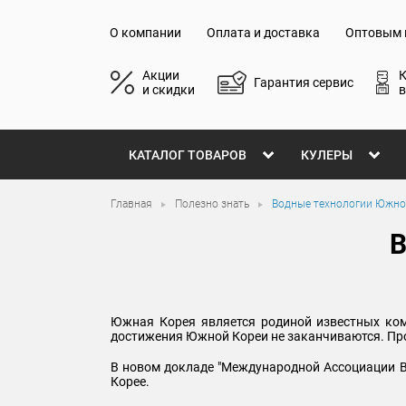
О компании
Оплата и доставка
Оптовым 
Акции
Гарантия сервис
и скидки
в
КАТАЛОГ ТОВАРОВ
КУЛЕРЫ
Главная
Полезно знать
Водные технологии Южно
В
Южная Корея является родиной известных ком
достижения Южной Кореи не заканчиваются. Про
В новом докладе "Международной Ассоциации В
Корее.