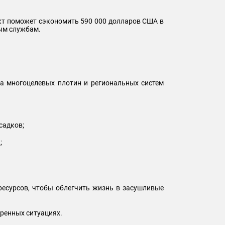
ект поможет сэкономить 590 000 долларов США в
ным службам.
ва многоцелевых плотин и региональных систем
садков;
;
ресурсов, чтобы облегчить жизнь в засушливые
тренных ситуациях.