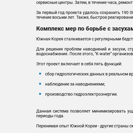
сервисные центры. Затем, в течение часа, ремо
За первый год проекта удалось сохранить 190 
течение восьми лет. Также, быстрое реагирован
Комплекс мер по борьбе с засуха
Южная Корея сталкивается с регулярными бедст
Для решения проблем наводнений и засухи, ст
водоснабжения. После этого, "K-water" организ
Этот проект включает в себя пять функций:
сбор гидрологических данных в реальном в
наблюдение за наводнениями;
производство гидроэлектроэнергии.
Данная система позволяет минимизировать уще
периоды года.
Перенимая опыт Южной Кореи - другие страны см