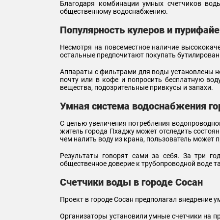
Благодаря комбинации умных счетчиков воды
общественному водоснабжению.
Популярность кулеров и пурифай
Несмотря на повсеместное наличие высококаче
остальные предпочитают покупать бутилированн
Аппараты с фильтрами для воды установлены не 
почту или в кофе и попросить бесплатную вод
вещества, подозрительные привкусы и запахи.
Умная система водоснабжения г
С целью увеличения потребления водопроводной
житель города Пхаджу может отследить состояни
чем налить воду из крана, пользователь может 
Результаты говорят сами за себя. За три го
общественное доверие к трубопроводной воде т
Счетчики воды в городе Сосан
Проект в городе Сосан предполагал внедрение ум
Организаторы установили умные счетчики на пр