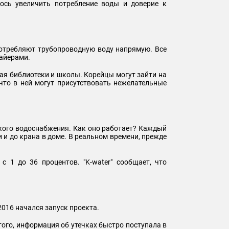
ось увеличить потребление воды и доверие к
потребляют трубопроводную воду напрямую. Все
файерами.
чая библиотеки и школы. Корейцы могут зайти на
что в ней могут присутствовать нежелательные
ского водоснабжения. Как оно работает? Каждый
 и до крана в доме. В реальном времени, прежде
 1 до 36 процентов. "K-water" сообщает, что
2016 начался запуск проекта.
ого, информация об утечках быстро поступала в