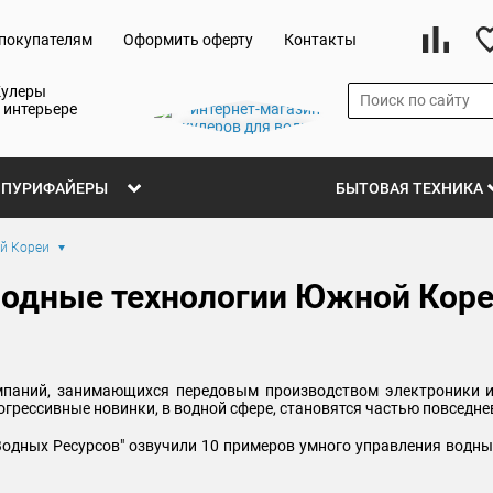
покупателям
Оформить оферту
Контакты
Кулеры
 интерьере
ПУРИФАЙЕРЫ
БЫТОВАЯ ТЕХНИКА
й Кореи
одные технологии Южной Кор
паний, занимающихся передовым производством электроники и 
грессивные новинки, в водной сфере, становятся частью повседне
одных Ресурсов" озвучили 10 примеров умного управления водны