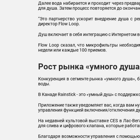
Далее вода набирается и проходит через предва
для душа. Затем процесс повторяется до оконча
“Это партнерство ускорит внедрение душа с ре
директор Flow Loop.
Душ включает в себя интеграцию с Интернетом 
Flow Loop сказал, что микрофильтры необходи
недели или каждые 100 приемов.
Рост рынка «умного душа
Конкуренция в сегменте рынка «умного душа», 
воды.
В Канаде Rainstick - это «умный душ» с поддер
Приложение также уведомляет вас, когда вам нуж
управления функцией включения/отключения д
На недавней культовой выставке CES в Лас-Вега
для слива и цифрового клапана, которые работа
Благодаря возможности управления с помощью 