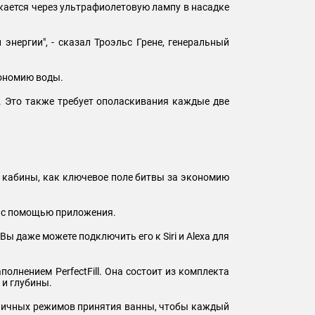
скается через ультрафиолетовую лампу в насадке
энергии", - сказал Троэльс Грене, генеральный
кономию воды.
. Это также требует ополаскивания каждые две
е кабины, как ключевое поле битвы за экономию
ии с помощью приложения.
ы даже можете подключить его к Siri и Alexa для
олнением PerfectFill. Она состоит из комплекта
 и глубины.
зличных режимов принятия ванны, чтобы каждый