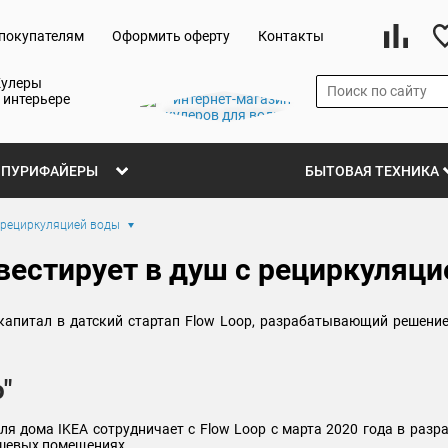
покупателям
Оформить оферту
Контакты
Кулеры
 интерьере
ПУРИФАЙЕРЫ
БЫТОВАЯ ТЕХНИКА
с рециркуляцией воды
вестирует в душ с рециркуляц
 капитал в датский стартап Flow Loop, разрабатывающий решени
"
я дома IKEA сотрудничает с Flow Loop с марта 2020 года в разр
ушевых помещениях.