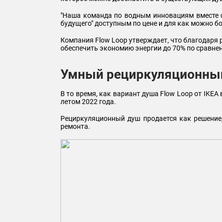
"Наша команда по водным инновациям вместе с 
будущего" доступным по цене и для как можно б
Компания Flow Loop утверждает, что благодаря 
обеспечить экономию энергии до 70% по сравне
Умный рециркуляционны
В то время, как вариант душа Flow Loop от IKE
летом 2022 года.
Рециркуляционный душ продается как решение,
ремонта.