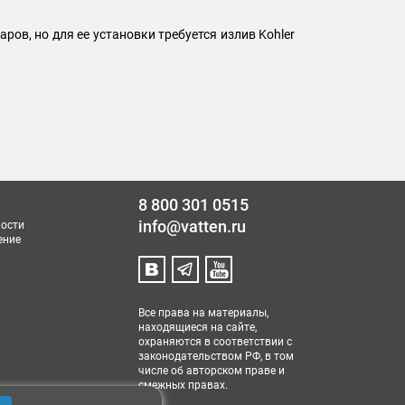
ров, но для ее установки требуется излив Kohler
8 800 301 0515
info@vatten.ru
ости
ение
Все права на материалы,
находящиеся на сайте,
охраняются в соответствии с
законодательством РФ, в том
числе об авторском праве и
смежных правах.