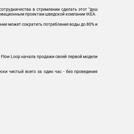
сотрудничества в стремлении сделать этот "душ
нновационным проектам шведской компании IKEA.
ение может сократить потребление воды до 80% и
я Flow Loop начала продажи своей первой модели
ки чистый всего за один час - без проведения