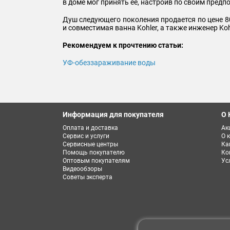
в доме мог принять ее, настроив по своим предп
Душ следующего поколения продается по цене 800
и совместимая ванна Kohler, а также инженер Koh
Рекомендуем к прочтению статьи:
УФ-обеззараживание воды
Информация для покупателя
О 
Оплата и доставка
Ак
Сервис и услуги
О 
Сервисные центры
Ка
Помощь покупателю
Ко
Оптовым покупателям
Ус
Видеообзоры
Советы эксперта