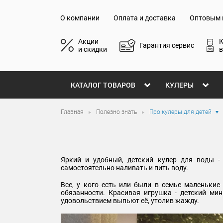
О компании
Оплата и доставка
Оптовым 
Акции
Гарантия сервис
и скидки
в
КАТАЛОГ ТОВАРОВ
КУЛЕРЫ
Главная
Полезно знать
Про кулеры для детей
Яркий и удобный, детский кулер для воды 
самостоятельно наливать и пить воду.
Все, у кого есть или были в семье маленьки
обязанности. Красивая игрушка - детский ми
удовольствием выпьют её, утолив жажду.