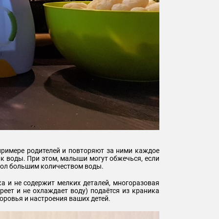
 примере родителей и повторяют за ними каждое
к воды. При этом, малыши могут обжечься, если
т пол большим количеством воды.
ка и не содержит мелких деталей, многоразовая
реет и не охлаждает воду) подаётся из краника
доровья и настроения ваших детей.