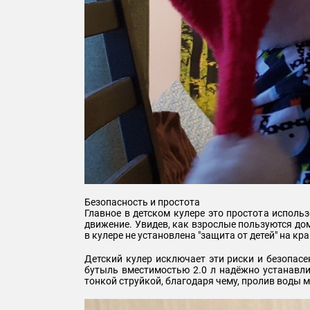
Безопасность и простота
Главное в детском кулере это простота исполь
движение. Увидев, как взрослые пользуются до
в кулере не установлена "защита от детей" на к
Детский кулер исключает эти риски и безопасе
бутыль вместимостью 2.0 л надёжно устанавлив
тонкой струйкой, благодаря чему, пролив воды м