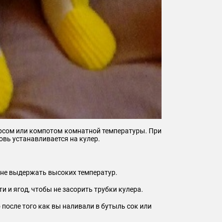
рсом или компотом комнатной температуры. При
овь устанавливается на кулер.
т не выдержать высоких температур.
и и ягод, чтобы не засорить трубки кулера.
 после того как вы наливали в бутыль сок или