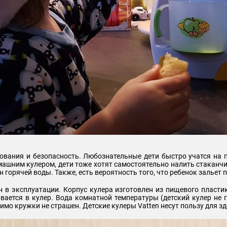
зования и безопасность. Любознательные дети быстро учатся на
машним кулером, дети тоже хотят самостоятельно налить стаканчи
ран горячей воды. Также, есть вероятность того, что ребенок залье
н в эксплуатации. Корпус кулера изготовлен из пищевого пласти
ается в кулер. Вода комнатной температуры (детский кулер не г
имо кружки не страшен. Детские кулеры Vatten несут пользу для з