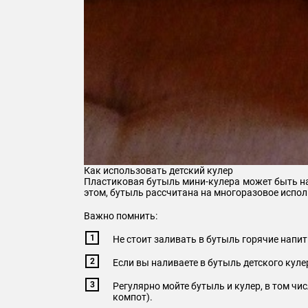
Как использовать детский кулер
Пластиковая бутыль мини-кулера может быть н
этом, бутыль рассчитана на многоразовое исполь
Важно помнить:
Не стоит заливать в бутыль горячие напит
Если вы наливаете в бутыль детского куле
Регулярно мойте бутыль и кулер, в том чи
компот).