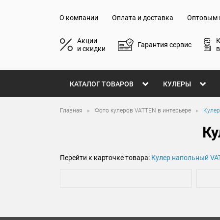
О компании
Оплата и доставка
Оптовым 
Акции
Гарантия сервис
и скидки
в
КАТАЛОГ ТОВАРОВ
КУЛЕРЫ
Главная
Фото кулеров VATTEN в интерьере
Кулер
Ку
Перейти к карточке товара:
Кулер напольный VA