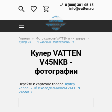
8 (800) 301-05-15
info@vatten.ru
Главная
Фото кулеров VATTEN в интерьере
Кулер VATTEN V45NKB - фотографии
Кулер VATTEN
V45NKB -
фотографии
Перейти к карточке товара:
Кулер
напольный с холодильником VATTEN
V45NKB