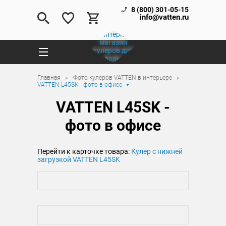
8 (800) 301-05-15
info@vatten.ru
Главная
Фото кулеров VATTEN в интерьере
VATTEN L45SK - фото в офисе
VATTEN L45SK -
фото в офисе
Перейти к карточке товара:
Кулер с нижней
загрузкой VATTEN L45SK