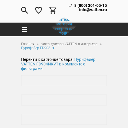
8 (800) 301-05-15
info@vatten.ru
Главная
Фото кулеров VATTEN в интерьере
Пурифайер FD903
Перейти к карточке товара:
Пурифайер
VATTEN FD904NKVT в комплекте с
фильтрами