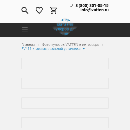
8 (800) 301-05-15
info@vatten.ru
Главная
Фото кулеров VATTEN в интерьере
FV411 в местах реальной установки