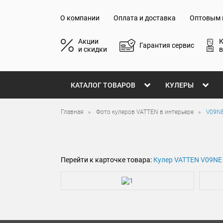
О компании
Оплата и доставка
Оптовым 
Акции
Гарантия сервис
и скидки
в
КАТАЛОГ ТОВАРОВ
КУЛЕРЫ
Главная
Фото кулеров VATTEN в интерьере
V09NE
Перейти к карточке товара:
Кулер VATTEN V09NE