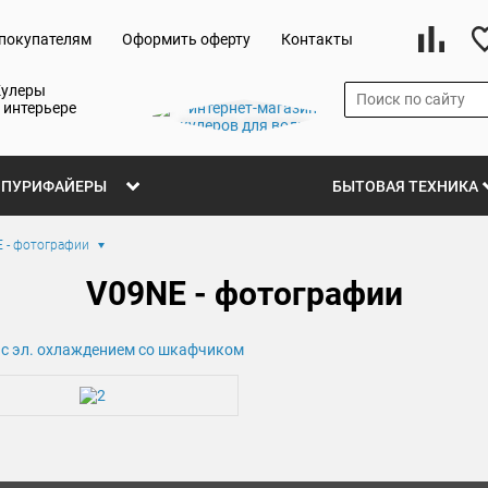
покупателям
Оформить оферту
Контакты
Кулеры
 интерьере
ПУРИФАЙЕРЫ
БЫТОВАЯ ТЕХНИКА
 - фотографии
V09NE - фотографии
 с эл. охлаждением со шкафчиком