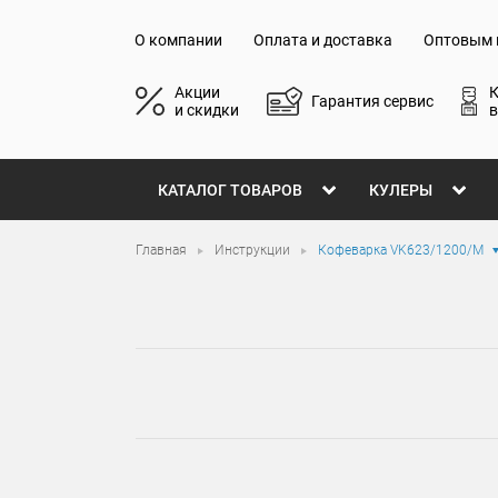
О компании
Оплата и доставка
Оптовым 
Акции
Гарантия сервис
и скидки
в
КАТАЛОГ ТОВАРОВ
КУЛЕРЫ
Главная
Инструкции
Кофеварка VK623/1200/M