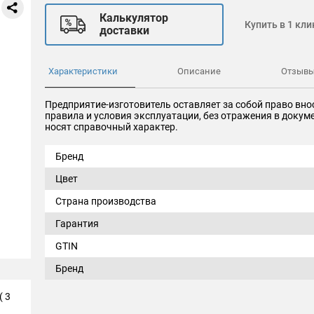
Калькулятор
Купить в 1 кли
доставки
Характеристики
Описание
Отзыв
Предприятие-изготовитель оставляет за собой право вно
правила и условия эксплуатации, без отражения в доку
носят справочный характер.
Бренд
Цвет
Страна производства
Гарантия
GTIN
Бренд