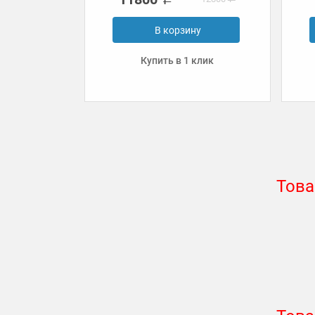
у
В корзину
клик
Купить в 1 клик
Това