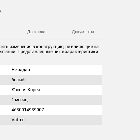
к
ы
Доставка
Документы
сить изменения в конструкцию, не влияющие на
ментации. Представленные ниже характеристики
Не задан
белый
Южная Корея
1 месяц
4630014939007
Vatten