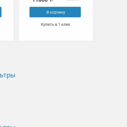
В корзину
Купить в 1 клик
Куп
льтры