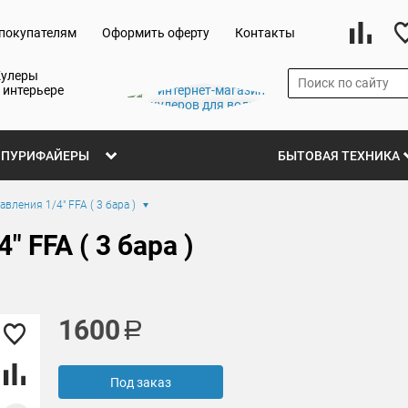
покупателям
Оформить оферту
Контакты
Кулеры
 интерьере
ПУРИФАЙЕРЫ
БЫТОВАЯ ТЕХНИКА
авления 1/4" FFA ( 3 бара )
" FFA ( 3 бара )
1600
Под заказ