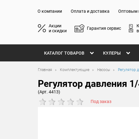
О компании
Оплата и доставка
Оптовым 
Акции
Гарантия сервис
и скидки
в
КАТАЛОГ ТОВАРОВ
КУЛЕРЫ
Главная
Комплектующие
Насосы
Регулятор д
Регулятор давления 1/4
(Арт. 4413)
Под заказ