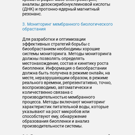
анализы дезоксирибонуклеиновой кислоты
(ДНК) и протонно-ядерный магнитный
резонанс.
3. Мониторинг мембранного биологического
обрастания
Для разработки и оптимизации
эффективных стратегий борьбы с
биообрастанием необходимы хорошие
системы мониторинга. Методы мониторинга
должны позволять определять
местонахождение, состав и кинетику роста
биопленки. Информация о биообрастании
должна быть получена в режиме онлайн, на
месте, неразрушающим образом, в режиме
реального времени, репрезентативно, точно,
воспроизводимо, автоматически и
количественно связана с
производительностью мембранного
процесса. Методы включают мониторинг
характеристик питательной воды, которые
указывают на рост микробов или
способствуют ему, обнаружение
образования биопленки и анализ
производительности системы.