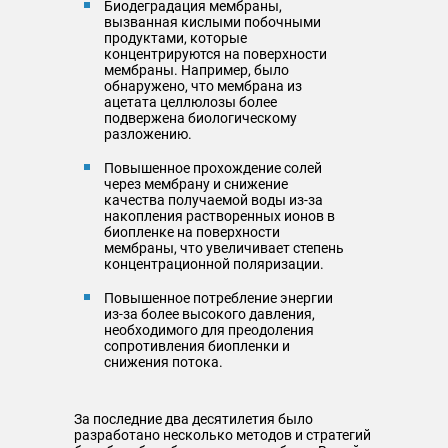
Биодеградация мембраны,
вызванная кислыми побочными
продуктами, которые
концентрируются на поверхности
мембраны. Например, было
обнаружено, что мембрана из
ацетата целлюлозы более
подвержена биологическому
разложению.
Повышенное прохождение солей
через мембрану и снижение
качества получаемой воды из-за
накопления растворенных ионов в
биопленке на поверхности
мембраны, что увеличивает степень
концентрационной поляризации.
Повышенное потребление энергии
из-за более высокого давления,
необходимого для преодоления
сопротивления биопленки и
снижения потока.
За последние два десятилетия было
разработано несколько методов и стратегий