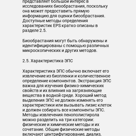
представляет большой интерес в
исследованиях биообрастания, поскольку
она может предоставить прямую
информацию для оценки биообрастания.
Доступные методы определения
характеристик EPS кратко описаны в
разделе 2.5.
Биообрастания могут быть обнаружены и
идентифицированы с помощью различных
микроскопических и других методов.
2.5. Характеристика ЭПС
Характеристика ЭПС обычно включает его
извлечение из биопленки и количественное
определение компонентов. Экстракция ЭПС
важна для изучения физико-химических
свойств и их влияния на загрязняющие
вещества в водной среде. Хороший метод
выделения ЭПС не должен изменять его
характеристики или вызывать лизис клеток
и должен собирать все компоненты ЭПС.
Методы извлечения пенополистирола
можно разделить на три категории:
физические и химические методы и их
сочетание. Общие физические методы
включают центрифугирование, диализ,