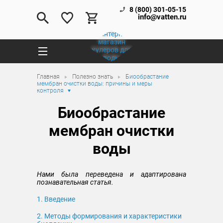
8 (800) 301-05-15
info@vatten.ru
Главная
Полезно знать
Биообрастание
мембран очистки воды: причины и меры
контроля
Биообрастание
мембран очистки
воды
Нами была переведена и адаптирована
познавательная статья.
1. Введение
2. Методы формирования и характеристики