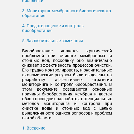
биопленки
3. Мониторинг мембранного биологического
обрастания
4. Предотвращение и контроль
биообрастания
5. Заключительные замечания
Биообрастание является критической
проблемой при очистке мембранных и
сточных вод, поскольку оно значительно
снижает эффективность процессов очистки.
Его трудно контролировать, и значительные
экономические ресурсы были выделены на
разработку эффективных стратегий
мониторинга и контроля биообрастания. В
этом документе освещаются основные
причины биообрастания мембран и дается
обзор последних разработок потенциальных
методов мониторинга и контроля при
очистке воды и сточных вод с целью
выявления остающихся вопросов и проблем
в этой области.
1. Введение