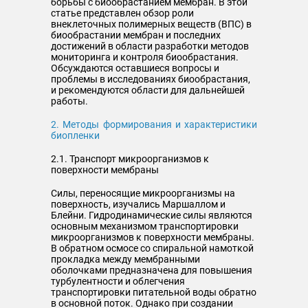
борьбы с биообрастанием мембран. В этой
статье представлен обзор роли
внеклеточных полимерных веществ (ВПС) в
биообрастании мембран и последних
достижений в области разработки методов
мониторинга и контроля биообрастания.
Обсуждаются оставшиеся вопросы и
проблемы в исследованиях биообрастания,
и рекомендуются области для дальнейшей
работы.
2. Методы формирования и характеристики
биопленки
2.1. Транспорт микроорганизмов к
поверхности мембраны
Силы, переносящие микроорганизмы на
поверхность, изучались Маршаллом и
Блейни. Гидродинамические силы являются
основным механизмом транспортировки
микроорганизмов к поверхности мембраны.
В обратном осмосе со спиральной намоткой
прокладка между мембранными
оболочками предназначена для повышения
турбулентности и облегчения
транспортировки питательной воды обратно
в основной поток. Однако при создании