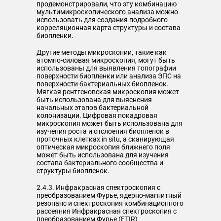
продемонстрировали, что эту комбинацию
мультимикроскопического анализа можно
использовать для создания подробного
корреляционная карта структуры и состава
биопленки.
Другие методы микроскопии, такие как
атомно-силовая микроскопия, могут быть
использованы для выявления топографии
поверхности биопленки или анализа ЭПС на
поверхности бактериальных биопленок.
Мягкая рентгеновская микроскопия может
быть использована для выяснения
начальных этапов бактериальной
колонизации. Цифровая покадровая
микроскопия может быть использована для
изучения роста и отслоения биопленок в
проточных клетках in situ, а сканирующая
оптическая микроскопия ближнего поля
может быть использована для изучения
состава бактериального сообщества и
структуры биопленок.
2.4.3. Инфракрасная спектроскопия с
преобразованием Фурье, ядерно-магнитный
резонанс и спектроскопия комбинационного
рассеяния Инфракрасная спектроскопия с
преобразованием Фурье (FTIR)