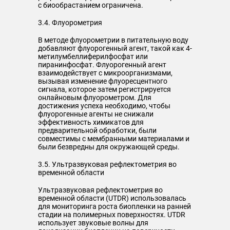
с биообрастанием ограничена.
3.4. Флуорометрия
В методе флуорометрии в питательную воду
добавляют флуорогенный агент, такой как 4-
метилумбеллиферилфосфат или
пиранинфосфат. Флуорогенный агент
взаимодействует с микроорганизмами,
вызывая изменение флуоресцентного
сигнала, которое затем регистрируется
онлайновым флуорометром. Для
достижения успеха необходимо, чтобы
флуорогенные агенты не снижали
эффективность химикатов для
предварительной обработки, были
совместимы с мембранными материалами и
были безвредны для окружающей среды.
3.5. Ультразвуковая рефлектометрия во
временной области
Ультразвуковая рефлектометрия во
временной области (UTDR) использовалась
для мониторинга роста биопленки на ранней
стадии на полимерных поверхностях. UTDR
использует звуковые волны для