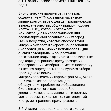
3.1. Биологические параметры питательной
воды
Биологические параметры, такие как
содержание АТФ, составной части всех
живых клеток, играющей центральную роль
в передаче энергии, общий прямой подсчет
клеток (TDC), который отражает
концентрацию микроорганизмов или
ассимилируемый органический углерод
(AOC), вещества, которые способствуют
микробному рост и скорость образования
биопленки (BFR) можно использовать для
оценки потенциала биообрастания
питательной воды. Однако эти параметры не
подходят для раннего предупреждения
биообрастания мембран на месте, поскольку
их нельзя определить напрямую без отбора
проб. Однако комбинация
микробиологических параметров АТФ, АОС и
BFR может использоваться для
обнаружения проблемного образования
биопленки до того, как произойдет
увеличение перепада давления, и поэтому
может рассматриваться как автономный
инструмент раннего предупреждения.
3.2. Анализ производительности системы