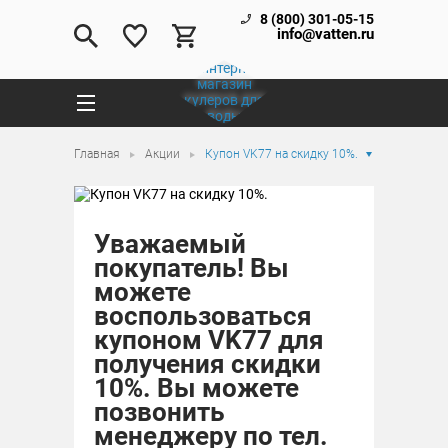
8 (800) 301-05-15
info@vatten.ru
Главная
Акции
Купон VK77 на скидку 10%.
Уважаемый
покупатель! Вы
можете
воспользоваться
купоном VK77 для
получения скидки
10%. Вы можете
позвонить
менеджеру по тел.